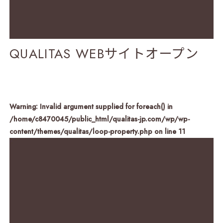
QUALITAS WEBサイトオープン
Warning
: Invalid argument supplied for foreach() in
/home/c8470045/public_html/qualitas-jp.com/wp/wp-
content/themes/qualitas/loop-property.php
on line
11