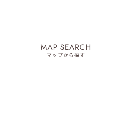
M
A
P
S
E
A
R
C
H
マップから探す