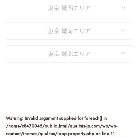
東京 城西エリア
東京 城南エリア
東京 城北エリア
Warning
: Invalid argument supplied for foreach() in
/home/c8470045/public_html/qualitas-jp.com/wp/wp-
content/themes/qualitas/loop-property.php
on line
11