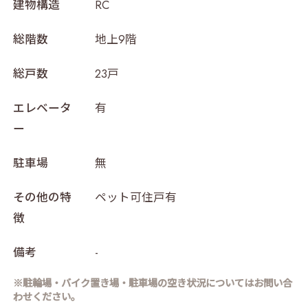
建物構造
RC
総階数
地上9階
総戸数
23戸
エレベータ
有
ー
駐車場
無
その他の特
ペット可住戸有
徴
備考
-
※駐輪場・バイク置き場・駐車場の空き状況についてはお問い合
わせください。