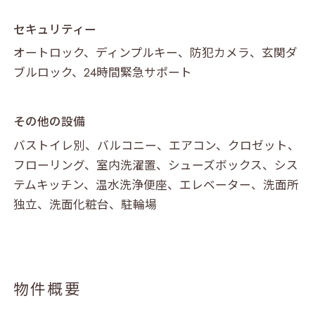
セキュリティー
オートロック、ディンプルキー、防犯カメラ、玄関ダ
ブルロック、24時間緊急サポート
その他の設備
TOP
バストイレ別、バルコニー、エアコン、クロゼット、
フローリング、室内洗濯置、シューズボックス、シス
テムキッチン、温水洗浄便座、エレベーター、洗面所
独立、洗面化粧台、駐輪場
ABOUT
物件概要
PROPERTY