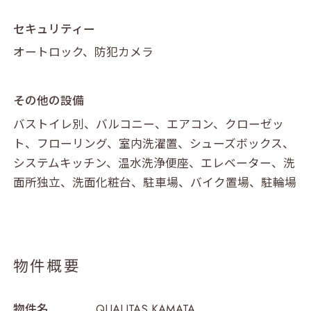
セキュリティー
オートロック、防犯カメラ
その他の設備
バストイレ別、バルコニー、エアコン、クローゼッ
ト、フローリング、室内洗濯置、シューズボックス、
TOP
システムキッチン、温水洗浄便座、エレベーター、洗
面所独立、洗面化粧台、駐車場、バイク置場、駐輪場
ABOUT
物件概要
PROPERTY
物件名
QUALITAS KAMATA