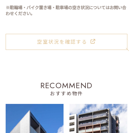
※駐輪場・バイク置き場・駐車場の空き状況についてはお問い合
わせください。
空室状況を確認する
R
E
C
O
M
M
E
N
D
おすすめ物件