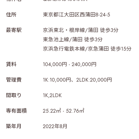
住所
東京都江大田区西蒲田8-24-5
最寄駅
京浜東北・根岸線/蒲田 徒歩3分
東急池上線/蒲田 徒歩3分
京浜急行電鉄本線/京急蒲田 徒歩15分
賃料
104,000円 - 240,000円
管理費
1K:10,000円、2LDK:20,000円
間取り
1K,2LDK
専有面積
25.22㎡ - 52.76㎡
築年月
2022年8月